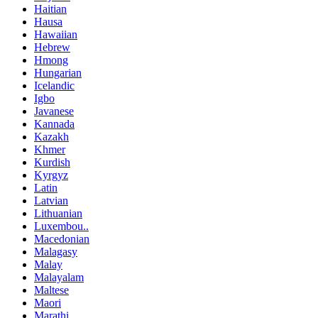
Haitian
Hausa
Hawaiian
Hebrew
Hmong
Hungarian
Icelandic
Igbo
Javanese
Kannada
Kazakh
Khmer
Kurdish
Kyrgyz
Latin
Latvian
Lithuanian
Luxembou..
Macedonian
Malagasy
Malay
Malayalam
Maltese
Maori
Marathi