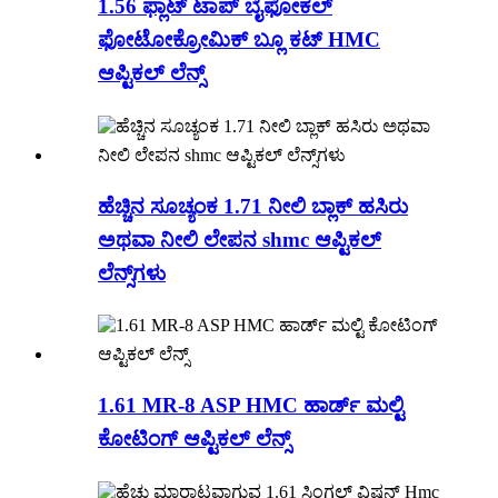
1.56 ಫ್ಲಾಟ್ ಟಾಪ್ ಬೈಫೋಕಲ್
ಫೋಟೋಕ್ರೋಮಿಕ್ ಬ್ಲೂ ಕಟ್ HMC
ಆಪ್ಟಿಕಲ್ ಲೆನ್ಸ್
ಹೆಚ್ಚಿನ ಸೂಚ್ಯಂಕ 1.71 ನೀಲಿ ಬ್ಲಾಕ್ ಹಸಿರು
ಅಥವಾ ನೀಲಿ ಲೇಪನ shmc ಆಪ್ಟಿಕಲ್
ಲೆನ್ಸ್‌ಗಳು
1.61 MR-8 ASP HMC ಹಾರ್ಡ್ ಮಲ್ಟಿ
ಕೋಟಿಂಗ್ ಆಪ್ಟಿಕಲ್ ಲೆನ್ಸ್