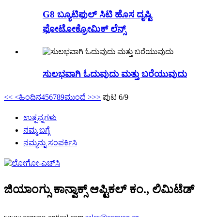
G8 ಬ್ಯೂಟಿಫುಲ್ ಸಿಟಿ ಹೊಸ ದೃಷ್ಟಿ
ಫೋಟೋಕ್ರೋಮಿಕ್ ಲೆನ್ಸ್
ಸುಲಭವಾಗಿ ಓದುವುದು ಮತ್ತು ಬರೆಯುವುದು
<<
<ಹಿಂದಿನ
4
5
6
7
8
9
ಮುಂದೆ >
>>
ಪುಟ 6/9
ಉತ್ಪನ್ನಗಳು
ನಮ್ಮ ಬಗ್ಗೆ
ನಮ್ಮನ್ನು ಸಂಪರ್ಕಿಸಿ
ಜಿಯಾಂಗ್ಸು ಕಾನ್ವಾಕ್ಸ್ ಆಪ್ಟಿಕಲ್ ಕಂ., ಲಿಮಿಟೆಡ್