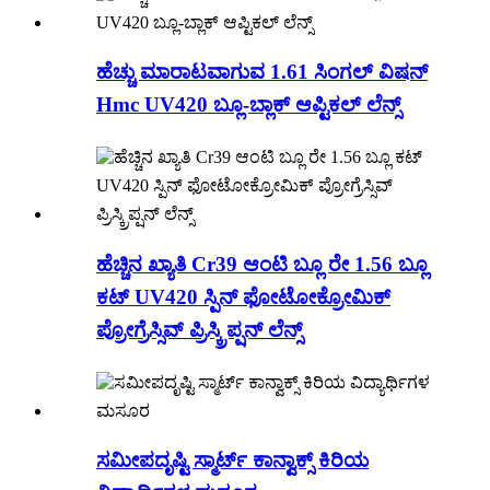
ಹೆಚ್ಚು ಮಾರಾಟವಾಗುವ 1.61 ಸಿಂಗಲ್ ವಿಷನ್
Hmc UV420 ಬ್ಲೂ-ಬ್ಲಾಕ್ ಆಪ್ಟಿಕಲ್ ಲೆನ್ಸ್
ಹೆಚ್ಚಿನ ಖ್ಯಾತಿ Cr39 ಆಂಟಿ ಬ್ಲೂ ರೇ 1.56 ಬ್ಲೂ
ಕಟ್ UV420 ಸ್ಪಿನ್ ಫೋಟೋಕ್ರೋಮಿಕ್
ಪ್ರೋಗ್ರೆಸ್ಸಿವ್ ಪ್ರಿಸ್ಕ್ರಿಪ್ಷನ್ ಲೆನ್ಸ್
ಸಮೀಪದೃಷ್ಟಿ ಸ್ಮಾರ್ಟ್ ಕಾನ್ವಾಕ್ಸ್ ಕಿರಿಯ