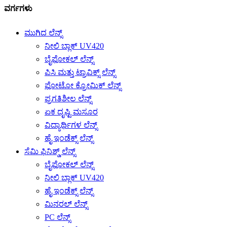
ವರ್ಗಗಳು
ಮುಗಿದ ಲೆನ್ಸ್
ನೀಲಿ ಬ್ಲಾಕ್ UV420
ಬೈಫೋಕಲ್ ಲೆನ್ಸ್
ಪಿಸಿ ಮತ್ತು ಟ್ರಾವಿಕ್ಸ್ ಲೆನ್ಸ್
ಫೋಟೋ ಕ್ರೋಮಿಕ್ ಲೆನ್ಸ್
ಪ್ರಗತಿಶೀಲ ಲೆನ್ಸ್
ಏಕ ದೃಷ್ಟಿ ಮಸೂರ
ವಿದ್ಯಾರ್ಥಿಗಳ ಲೆನ್ಸ್
ಹೈ ಇಂಡೆಕ್ಸ್ ಲೆನ್ಸ್
ಸೆಮಿ ಫಿನಿಶ್ಡ್ ಲೆನ್ಸ್
ಬೈಫೋಕಲ್ ಲೆನ್ಸ್
ನೀಲಿ ಬ್ಲಾಕ್ UV420
ಹೈ ಇಂಡೆಕ್ಸ್ ಲೆನ್ಸ್
ಮಿನರಲ್ ಲೆನ್ಸ್
PC ಲೆನ್ಸ್