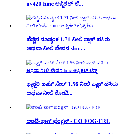
uv420 hmc ಆಪ್ಟಿಕಲ್ ಲೆ...
ಹೆಚ್ಚಿನ ಸೂಚ್ಯಂಕ 1.71 ನೀಲಿ ಬ್ಲಾಕ್ ಹಸಿರು
ಅಥವಾ ನೀಲಿ ಲೇಪನ shm...
ಫ್ಯಾಕ್ಟರಿ ಹಾಟ್ ಸೇಲ್ 1.56 ನೀಲಿ ಬ್ಲಾಕ್ ಹಸಿರು
ಅಥವಾ ನೀಲಿ ಕೋಟಿ...
ಆಂಟಿ-ಫಾಗ್ ಫಂಕ್ಷನ್ - GO FOG-FRE