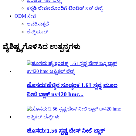
ಟಿಂಟೆಡ್ ಸನ್ ಲೆನ್ಸ್
ಕನ್ನಡಿ ಲೇಪನದೊಂದಿಗೆ ಟಿಂಟೆಡ್ ಸನ್ ಲೆನ್ಸ್
ODM ಸೇವೆ
ಆವರಿಸುತ್ತದೆ
ಲೆನ್ಸ್ ಟೂಲ್
ವೈಶಿಷ್ಟ್ಯಗೊಳಿಸಿದ ಉತ್ಪನ್ನಗಳು
ಹೊಸದು!ಹೆಚ್ಚಿನ ಸೂಚ್ಯಂಕ 1.61 ಸ್ಪಷ್ಟ ಮೂಲ
ನೀಲಿ ಬ್ಲಾಕ್ uv420 hmc...
ಹೊಸದು!1.56 ಸ್ಪಷ್ಟ ಬೇಸ್ ನೀಲಿ ಬ್ಲಾಕ್