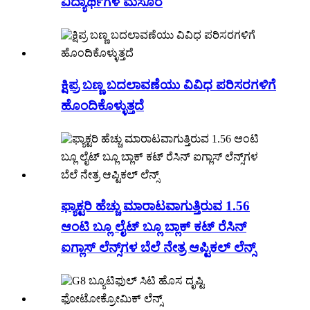
ವಿದ್ಯಾರ್ಥಿಗಳ ಮಸೂರ
ಕ್ಷಿಪ್ರ ಬಣ್ಣ ಬದಲಾವಣೆಯು ವಿವಿಧ ಪರಿಸರಗಳಿಗೆ
ಹೊಂದಿಕೊಳ್ಳುತ್ತದೆ
ಫ್ಯಾಕ್ಟರಿ ಹೆಚ್ಚು ಮಾರಾಟವಾಗುತ್ತಿರುವ 1.56
ಆಂಟಿ ಬ್ಲೂ ಲೈಟ್ ಬ್ಲೂ ಬ್ಲಾಕ್ ಕಟ್ ರೆಸಿನ್
ಐಗ್ಲಾಸ್ ಲೆನ್ಸ್‌ಗಳ ಬೆಲೆ ನೇತ್ರ ಆಪ್ಟಿಕಲ್ ಲೆನ್ಸ್