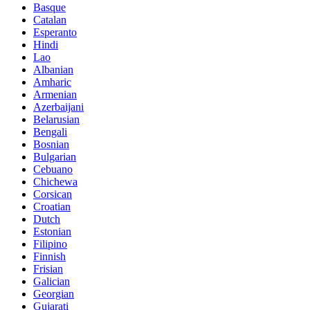
Basque
Catalan
Esperanto
Hindi
Lao
Albanian
Amharic
Armenian
Azerbaijani
Belarusian
Bengali
Bosnian
Bulgarian
Cebuano
Chichewa
Corsican
Croatian
Dutch
Estonian
Filipino
Finnish
Frisian
Galician
Georgian
Gujarati