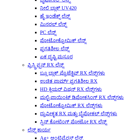
ನೀಲಿ ಬ್ಲಾಕ್ UV420
ಹೈ ಇಂಡೆಕ್ಸ್ ಲೆನ್ಸ್
ಮಿನರಲ್ ಲೆನ್ಸ್
PC ಲೆನ್ಸ್
ಫೋಟೋಕ್ರೋಮಿಕ್ ಲೆನ್ಸ್
ಪ್ರಗತಿಶೀಲ ಲೆನ್ಸ್
ಏಕ ದೃಷ್ಟಿ ಮಸೂರ
ಪ್ರಿಸ್ಕ್ರಿಪ್ಷನ್ RX ಲೆನ್ಸ್
ಬ್ಲೂ ಬ್ಲಾಕ್ ಪ್ರೊಟೆಕ್ಟಿವ್ RX ಲೆನ್ಸ್‌ಗಳು
ಉಚಿತ ಫಾರ್ಮ್ ಪ್ರಗತಿಶೀಲ RX
HD ಕ್ಲಿಯರ್ ವಿಷನ್ RX ಲೆನ್ಸ್‌ಗಳು
ಮಲ್ಟಿ-ಪಾಯಿಂಟ್ ಡಿಫೋಕಸಿಂಗ್ RX ಲೆನ್ಸ್‌ಗಳು
ಫೋಟೋಕ್ರೋಮಿಕ್ RX ಲೆನ್ಸ್‌ಗಳು
ಧ್ರುವೀಕೃತ RX ಮತ್ತು ಬೈಫೋಕಲ್ ಲೆನ್ಸ್‌ಗಳು
ಸ್ಪಿನ್ ಕೋಟಿಂಗ್ ಫೋಟೋ RX ಲೆನ್ಸ್
ಲೆನ್ಸ್ ಕಾರ್ಯ
Ag+ ಆಂಟಿವೈರಸ್ ಲೆನ್ಸ್