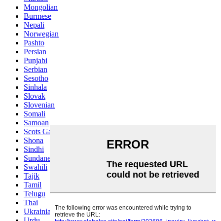
Mongolian
Burmese
Nepali
Norwegian
Pashto
Persian
Punjabi
Serbian
Sesotho
Sinhala
Slovak
Slovenian
Somali
Samoan
Scots Gaelic
Shona
Sindhi
Sundanese
Swahili
Tajik
Tamil
Telugu
Thai
Ukrainian
Urdu