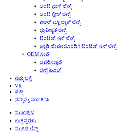
ಆಂಟಿ ಫಾಗ್ ಲೆನ್ಸ್
ಆಂಟಿ ಗ್ಲೇರ್ ಲೆನ್ಸ್
ಐಆರ್ ಬ್ಲೂ ಬ್ಲಾಕ್ ಲೆನ್ಸ್
ಧ್ರುವೀಕೃತ ಲೆನ್ಸ್
ಟಿಂಟೆಡ್ ಸನ್ ಲೆನ್ಸ್
ಕನ್ನಡಿ ಲೇಪನದೊಂದಿಗೆ ಟಿಂಟೆಡ್ ಸನ್ ಲೆನ್ಸ್
ODM ಸೇವೆ
ಆವರಿಸುತ್ತದೆ
ಲೆನ್ಸ್ ಟೂಲ್
ನಮ್ಮ ಬಗ್ಗೆ
VR
ಸುದ್ದಿ
ನಮ್ಮನ್ನು ಸಂಪರ್ಕಿಸಿ
ಮುಖಪುಟ
ಉತ್ಪನ್ನಗಳು
ಮುಗಿದ ಲೆನ್ಸ್