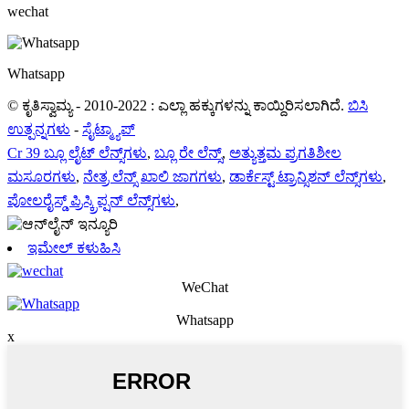
wechat
Whatsapp
© ಕೃತಿಸ್ವಾಮ್ಯ - 2010-2022 : ಎಲ್ಲಾ ಹಕ್ಕುಗಳನ್ನು ಕಾಯ್ದಿರಿಸಲಾಗಿದೆ.
ಬಿಸಿ
ಉತ್ಪನ್ನಗಳು
-
ಸೈಟ್ಮ್ಯಾಪ್
Cr 39 ಬ್ಲೂ ಲೈಟ್ ಲೆನ್ಸ್‌ಗಳು
,
ಬ್ಲೂ ರೇ ಲೆನ್ಸ್
,
ಅತ್ಯುತ್ತಮ ಪ್ರಗತಿಶೀಲ
ಮಸೂರಗಳು
,
ನೇತ್ರ ಲೆನ್ಸ್ ಖಾಲಿ ಜಾಗಗಳು
,
ಡಾರ್ಕೆಸ್ಟ್ ಟ್ರಾನ್ಸಿಶನ್ ಲೆನ್ಸ್‌ಗಳು
,
ಪೋಲರೈಸ್ಡ್ ಪ್ರಿಸ್ಕ್ರಿಪ್ಷನ್ ಲೆನ್ಸ್‌ಗಳು
,
ಇಮೇಲ್ ಕಳುಹಿಸಿ
WeChat
Whatsapp
x