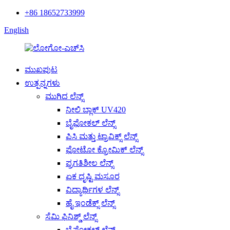
+86 18652733999
English
ಮುಖಪುಟ
ಉತ್ಪನ್ನಗಳು
ಮುಗಿದ ಲೆನ್ಸ್
ನೀಲಿ ಬ್ಲಾಕ್ UV420
ಬೈಫೋಕಲ್ ಲೆನ್ಸ್
ಪಿಸಿ ಮತ್ತು ಟ್ರಾವಿಕ್ಸ್ ಲೆನ್ಸ್
ಫೋಟೋ ಕ್ರೋಮಿಕ್ ಲೆನ್ಸ್
ಪ್ರಗತಿಶೀಲ ಲೆನ್ಸ್
ಏಕ ದೃಷ್ಟಿ ಮಸೂರ
ವಿದ್ಯಾರ್ಥಿಗಳ ಲೆನ್ಸ್
ಹೈ ಇಂಡೆಕ್ಸ್ ಲೆನ್ಸ್
ಸೆಮಿ ಫಿನಿಶ್ಡ್ ಲೆನ್ಸ್
ಬೈಫೋಕಲ್ ಲೆನ್ಸ್